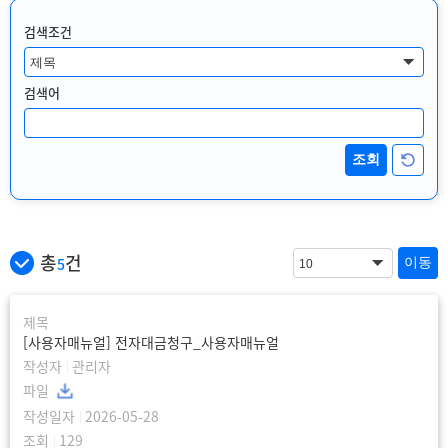
검색조건
검색어
총
건
5
[사용자매뉴얼] 전자대금청구_사용자매뉴얼
관리자
2026-05-28
129